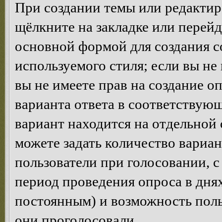
При создании темы или редакти
щёлкните на закладке или перей
основной формой для создания с
используемого стиля; если вы не
вы не имеете прав на создание о
варианта ответа в соответствую
вариант находится на отдельной 
можете задать количество вариан
пользователи при голосовании, 
период проведения опроса в днях 
постоянным) и возможность поль
они проголосовали.