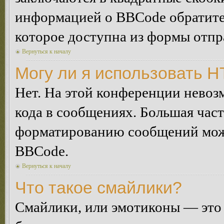
информацией о BBCode обратитес
которое доступна из формы отп
Вернуться к началу
Могу ли я использовать 
Нет. На этой конференции нево
кода в сообщениях. Большая ча
форматированию сообщений може
BBCode.
Вернуться к началу
Что такое смайлики?
Смайлики, или эмотиконы — это 