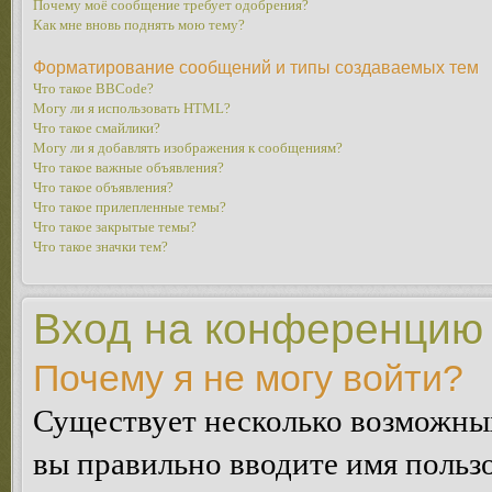
Почему моё сообщение требует одобрения?
Как мне вновь поднять мою тему?
Форматирование сообщений и типы создаваемых тем
Что такое BBCode?
Могу ли я использовать HTML?
Что такое смайлики?
Могу ли я добавлять изображения к сообщениям?
Что такое важные объявления?
Что такое объявления?
Что такое прилепленные темы?
Что такое закрытые темы?
Что такое значки тем?
Вход на конференцию 
Почему я не могу войти?
Существует несколько возможных
вы правильно вводите имя пользо