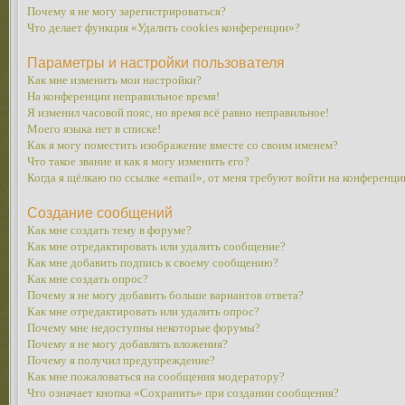
Почему я не могу зарегистрироваться?
Что делает функция «Удалить cookies конференции»?
Параметры и настройки пользователя
Как мне изменить мои настройки?
На конференции неправильное время!
Я изменил часовой пояс, но время всё равно неправильное!
Моего языка нет в списке!
Как я могу поместить изображение вместе со своим именем?
Что такое звание и как я могу изменить его?
Когда я щёлкаю по ссылке «email», от меня требуют войти на конференци
Создание сообщений
Как мне создать тему в форуме?
Как мне отредактировать или удалить сообщение?
Как мне добавить подпись к своему сообщению?
Как мне создать опрос?
Почему я не могу добавить больше вариантов ответа?
Как мне отредактировать или удалить опрос?
Почему мне недоступны некоторые форумы?
Почему я не могу добавлять вложения?
Почему я получил предупреждение?
Как мне пожаловаться на сообщения модератору?
Что означает кнопка «Сохранить» при создании сообщения?