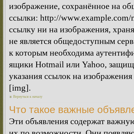
изображение, сохранённое на об
ссылки: http://www.example.com/m
ссылку ни на изображения, хран
не является общедоступным серве
к которым необходима аутентифи
ящики Hotmail или Yahoo, защищё
указания ссылок на изображения
[img].
Вернуться к началу
Что такое важные объявл
Эти объявления содержат важну
их по возможности. Они появляю