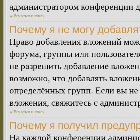
администратором конференции дл
Вернуться к началу
Почему я не могу добавл
Право добавления вложений може
форума, группы или пользовате
не разрешить добавление вложе
возможно, что добавлять вложен
определённых групп. Если вы не 
вложения, свяжитесь с админист
Вернуться к началу
Почему я получил предуп
На каждой конференции админис