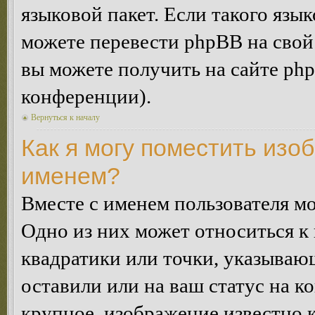
языковой пакет. Если такого язык
можете перевести phpBB на сво
вы можете получить на сайте ph
конференции).
Вернуться к началу
Как я могу поместить изо
именем?
Вместе с именем пользователя мо
Одно из них может относиться к 
квадратики или точки, указываю
оставили или на ваш статус на к
крупное, изображение известно 